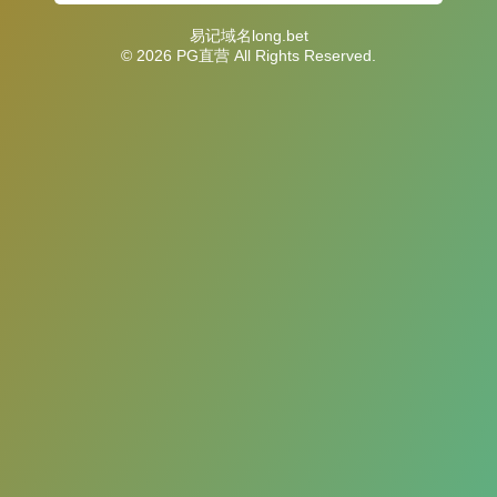
易记域名long.bet
© 2026 PG直营 All Rights Reserved.